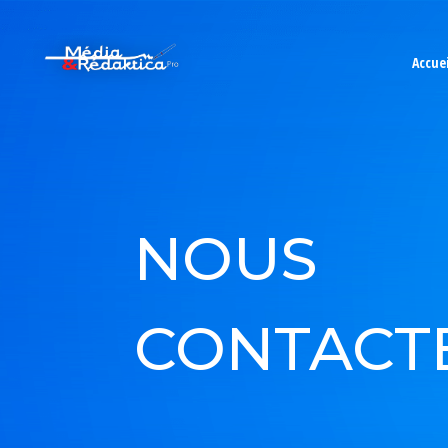
Accuei
NOUS
CONTACT