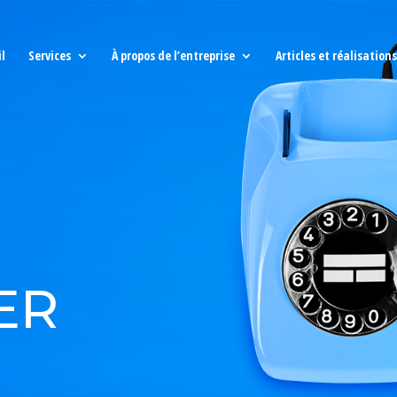
l
Services
À propos de l’entreprise
Articles et réalisations
ER