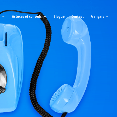
Astuces et conseils
Blogue
Contact
Français